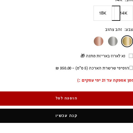
18K
14K
צבע:
זהב צהוב
זהב
זהב
זהב
צהוב
לבן
אדום
נא לארוז באריזת מתנה 🎁
הוסיפי שרשרת הארכה (5 ס"מ) -
350.00 ₪
זמן אספקה עד 21 ימי עסקים :)
הוספה לסל
קנה עכשיו