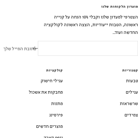
מועדון הלקוחות שלנו
הצטרפי למעדון שלנו וקבלי 10% הנחה על קנייה
ראשונה, הטבות ייעודיות, הצצה ראשונה לקולקציה
החדשה ועוד..
כתובת המייל שלך
קטגוריות
קולקציות
טבעות
עגילי חישוק
עגילים
מחבקות את אשכול
שרשראות
מתנות
צמידים
פירסינג
מוצרים חדשים
גיפט קארד