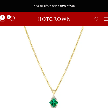
משלוח חינם בקניה מעל 2000 ש״ח
0
0
HOTCROWN
יווט
IL