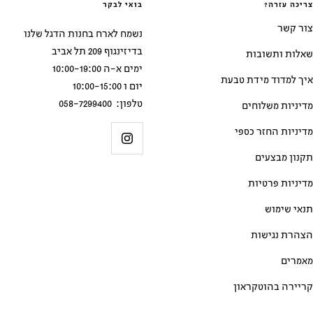
צריכה עזרה?
בואי לבקר
צור קשר
נשמח לארח בחנות הדגל שלנו
בדיזינגוף 209 תל אביב
שאלות ותשובות
ימים א-ה 10:00-19:00
איך למדוד מידת טבעת
יום ו 10:00-15:00
טלפון: 058-7299400
מדיניות משלוחים
מדיניות החזר כספי
תקנון מבצעים
מדיניות פרטיות
תנאי שימוש
הצהרת נגישות
מאמרים
קריירה בהוטקראון