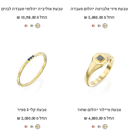
טבעת מיני אלברטה יהלום מעבדה
טבעת אוליביה יהלומי מעבדה לבנים
מחיר
מחיר
החל מ 5,993.00 ₪
החל מ 10,718.00 ₪
מבצע
מבצע
ז
ז
ז
ז
ז
ז
ה
ה
ה
ה
ה
ה
ב
ב
ב
ב
ב
ב
צ
ל
א
צ
ל
א
ה
ב
ד
ה
ב
ד
ו
ן
ו
ו
ן
ו
ב
ם
ב
ם
טבעת טיילור יהלום שחור
טבעת קלי 3 ספיר
מחיר
מחיר
החל מ 4,830.00 ₪
החל מ 2,030.00 ₪
מבצע
מבצע
ז
ז
ז
ז
ז
ז