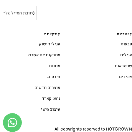
כתובת המייל שלך
קטגוריות
קולקציות
טבעות
עגילי חישוק
עגילים
מחבקות את אשכול
שרשראות
מתנות
צמידים
פירסינג
מוצרים חדשים
גיפט קארד
עיצוב אישי
All copyrights reserved to
HOTCROWN