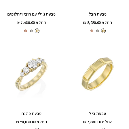
טבעת חבל
טבעת ג'ולי עם רובי ויהלומים
מחיר
מחיר
החל מ 2,920.00 ₪
החל מ 7,430.00 ₪
מבצע
מבצע
ז
ז
ז
ז
ז
ז
ה
ה
ה
ה
ה
ה
ב
ב
ב
ב
ב
ב
צ
ל
א
צ
ל
א
ה
ב
ד
ה
ב
ד
ו
ן
ו
ו
ן
ו
ב
ם
ב
ם
טבעת ביל
טבעת סוזנה
מחיר
מחיר
החל מ 7,330.00 ₪
החל מ 20,030.00 ₪
מבצע
מבצע