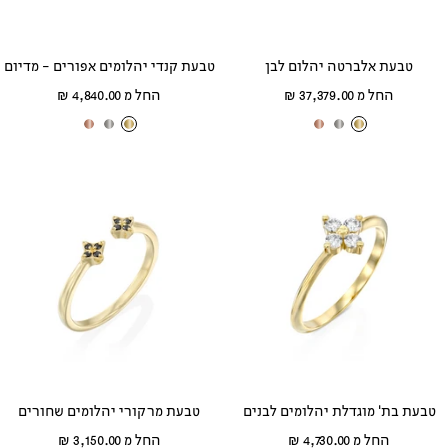
טבעת אלברטה יהלום לבן
טבעת קנדי יהלומים אפורים - מדיום
מחיר
מחיר
החל מ 37,379.00 ₪
החל מ 4,840.00 ₪
מבצע
מבצע
ז
ז
ז
ז
ז
ז
ה
ה
ה
ה
ה
ה
ב
ב
ב
ב
ב
ב
צ
ל
א
צ
ל
א
ה
ב
ד
ה
ב
ד
ו
ן
ו
ו
ן
ו
ב
ם
ב
ם
טבעת בת' מוגדלת יהלומים לבנים
טבעת מרקורי יהלומים שחורים
מחיר
מחיר
החל מ 4,730.00 ₪
החל מ 3,150.00 ₪