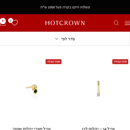
משלוח חינם בקניה מעל 2000 ש״ח
0
0
HOTCROWN
יווט
IL
סדר לפי
נמכר כבודד
נמכר כבודד
עגיל 14 - יהלום לבן
עגיל מארי יהלום שחור