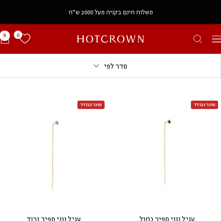
משלוח חינם בקניה מעל 2000 ש״ח
0
0
HOTCROWN
יווט
IL
סדר לפי
נמכר כבודד
נמכר כבודד
עגיל נוני ספיר כחול
עגיל נוני ספיר ורוד