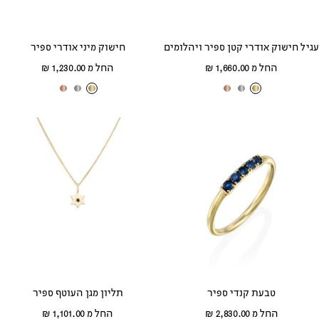
עגיל חישוק אודרי קטן ספיר ויהלומים
חישוק מיני אודרי ספיר
מחיר
מחיר
החל מ 1,660.00 ₪
החל מ 1,230.00 ₪
מבצע
מבצע
ז
ז
ז
ז
ז
ז
ה
ה
ה
ה
ה
ה
ב
ב
ב
ב
ב
ב
צ
ל
א
צ
ל
א
ה
ב
ד
ה
ב
ד
ו
ן
ו
ו
ן
ו
ב
ם
ב
ם
טבעת קנדי ספיר
תליון מגן העוטף ספיר
מחיר
מחיר
החל מ 2,830.00 ₪
החל מ 1,101.00 ₪