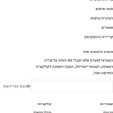
תנאי שימוש
הצהרת נגישות
מאמרים
קריירה בהוטקראון
מועדון הלקוחות שלנו
הצטרפי למעדון שלנו וקבלי 10% הנחה על קנייה
ראשונה, הטבות ייעודיות, הצצה ראשונה לקולקציה
החדשה ועוד..
כתובת המייל שלך
קטגוריות
קולקציות
טבעות
עגילי חישוק