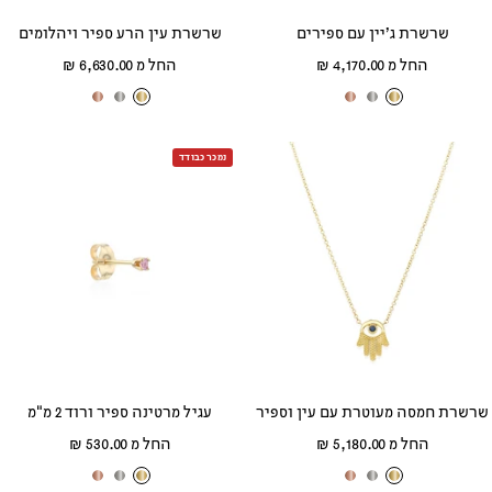
שרשרת ג׳יין עם ספירים
שרשרת עין הרע ספיר ויהלומים
מחיר
מחיר
החל מ 4,170.00 ₪
החל מ 6,630.00 ₪
מבצע
מבצע
ז
ז
ז
ז
ז
ז
ה
ה
ה
ה
ה
ה
ב
ב
ב
נמכר כבודד
ב
ב
ב
צ
ל
א
צ
ל
א
ה
ב
ד
ה
ב
ד
ו
ן
ו
ו
ן
ו
ב
ם
ב
ם
שרשרת חמסה מעוטרת עם עין וספיר
עגיל מרטינה ספיר ורוד 2 מ"מ
מחיר
מחיר
החל מ 5,180.00 ₪
החל מ 530.00 ₪
מבצע
מבצע
ז
ז
ז
ז
ז
ז