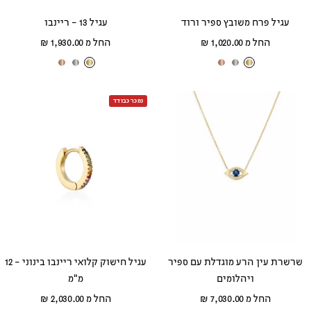
עגיל פרח משובץ ספיר ורוד
עגיל 13 - ריינבו
מחיר
מחיר
החל מ 1,020.00 ₪
החל מ 1,930.00 ₪
מבצע
מבצע
ז
ז
ז
ז
ז
ז
ה
ה
ה
ה
ה
ה
ב
ב
ב
נמכר כבודד
ב
ב
ב
צ
ל
א
צ
ל
א
ה
ב
ד
ה
ב
ד
ו
ן
ו
ו
ן
ו
ב
ם
ב
ם
שרשרת עין הרע מוגדלת עם ספיר
עגיל חישוק קלואי ריינבו בינוני - 12
ויהלומים
מ"מ
מחיר
מחיר
החל מ 7,030.00 ₪
החל מ 2,030.00 ₪