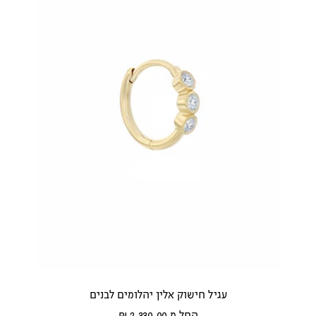
ה
ב
ו
ן
ב
עגיל חישוק אלין יהלומים לבנים
מחיר
החל מ 2,330.00 ₪