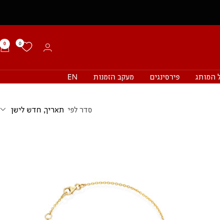
0
0
 המותג
פירסינגים
מעקב הזמנות
EN
סדר לפי
תאריך, חדש לישן