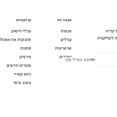
קטגוריות
קולקציות
י 10% הנחה על קנייה
טבעות
עגילי חישוק
ה לקולקציה
עגילים
מחבקות את אשכול
שרשראות
מתנות
צמידים
פירסינג
כתובת המייל שלך
מוצרים חדשים
גיפט קארד
עיצוב אישי