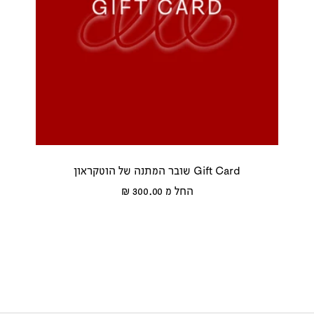
Gift Card שובר המתנה של הוטקראון
מחיר
החל מ 300.00 ₪
מבצע