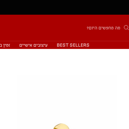
BEST SELLERS
עיצובים אישיים
זמין ב