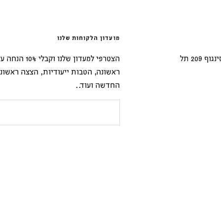
מועדון הלקוחות שלנו
נשמח לארח בחנות הדגל שלנו בדיזינגוף 209 תל
הצטרפי למעדון שלנו וקבל
ראשונה, הטבות ייעודיות, הצצה ראשונ
החדשה ועוד..