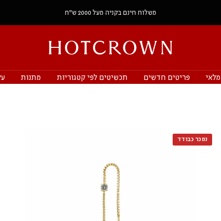
משלוח חינם בקניה מעל 2000 ש״ח
HOTCROWN
IL
מלאי
פריטים חדשים
תכשיטים לפי קטגוריות
מתנות
על
נמכר כבודד