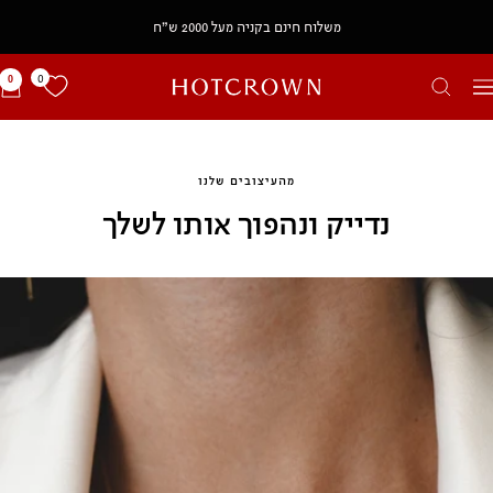
משלוח חינם בקניה מעל 2000 ש״ח
0
0
HOTCROWN
יווט
IL
מהעיצובים שלנו
נדייק ונהפוך אותו לשלך