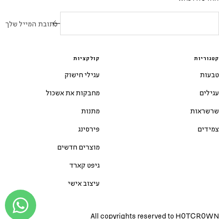
כתובת המייל שלך
קטגוריות
קולקציות
טבעות
עגילי חישוק
עגילים
מחבקות את אשכול
שרשראות
מתנות
צמידים
פירסינג
מוצרים חדשים
גיפט קארד
עיצוב אישי
All copyrights reserved to
HOTCROWN