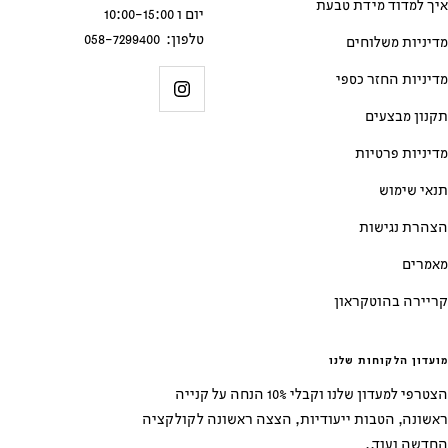
איך למדוד מידת טבעת
יום ו 10:00-15:00
טלפון: 058-7299400
מדיניות משלוחים
מדיניות החזר כספי
תקנון מבצעים
מדיניות פרטיות
תנאי שימוש
הצהרת נגישות
מאמרים
קריירה בהוטקראון
מועדון הלקוחות שלנו
הצטרפי למעדון שלנו וקבלי 10% הנחה על קנייה
ראשונה, הטבות ייעודיות, הצצה ראשונה לקולקציה
החדשה ועוד..