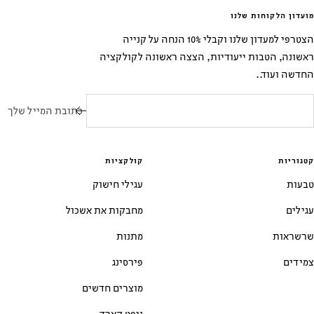
מועדון הלקוחות שלנו
הצטרפי למעדון שלנו וקבלי 10% הנחה על קנייה
ראשונה, הטבות ייעודיות, הצצה ראשונה לקולקציה
החדשה ועוד..
כתובת המייל שלך
קטגוריות
קולקציות
טבעות
עגילי חישוק
עגילים
מחבקות את אשכול
שרשראות
מתנות
צמידים
פירסינג
מוצרים חדשים
גיפט קארד