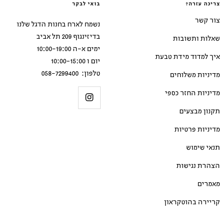
צריכה עזרה?
בואי לבקר
צור קשר
נשמח לארח בחנות הדגל שלנו
בדיזינגוף 209 תל אביב
שאלות ותשובות
ימים א-ה 10:00-19:00
איך למדוד מידת טבעת
יום ו 10:00-15:00
טלפון: 058-7299400
מדיניות משלוחים
מדיניות החזר כספי
תקנון מבצעים
מדיניות פרטיות
תנאי שימוש
הצהרת נגישות
מאמרים
קריירה בהוטקראון