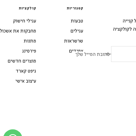
קטגוריות
קולקציות
י 10% הנחה על קנייה
טבעות
עגילי חישוק
ה לקולקציה
עגילים
מחבקות את אשכול
שרשראות
מתנות
צמידים
פירסינג
כתובת המייל שלך
מוצרים חדשים
גיפט קארד
עיצוב אישי