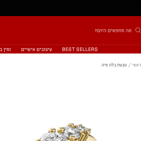
BEST SELLERS
עיצובים אישיים
זמין ב
ראשי
טבעת בלה מיה