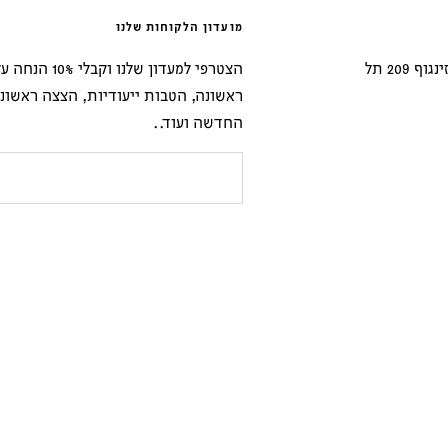
מועדון הלקוחות שלנו
נשמח לארח בחנות הדגל שלנו בדיזינגוף 209 תל
הצטרפי למעדון שלנו וקבל
ראשונה, הטבות ייעודיות, הצצה ראשונ
החדשה ועוד..