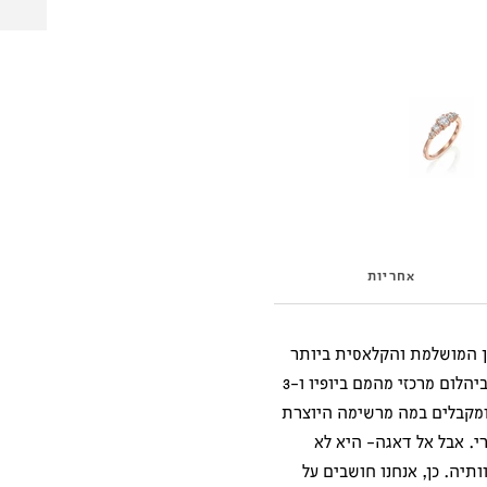
אחריות
ן המושלמת והקלאסית ביותר
שלנו. צבעה זהב צהוב, אבל את מוזמנת לבחור צבע כרצונך, והיא משובצת ביהלום מרכזי מהמם ביופיו ו-3
 ומקבלים במה מרשימה היוצרת
י. אבל אל דאגה- היא לא
יה. כן, אנחנו חושבים על