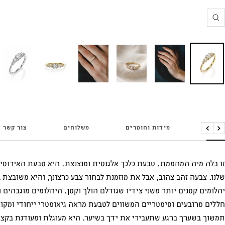
הגדלה
פרטים
מידות וחומרים
משלוחים
צור קשר
הקודם
הבא
זו בלה מיה המהממת. טבעת כלכך אלגנטית ומנצנצת. היא טבעת האירוסי
יהלומים קטנים יותר משני צידיו שגודלם הולך וקטן. היהלומים מוגבהים
חללים מרובעים וסימטריים המשווים לטבעת מראה גיאומטרי ייחודי ומקור
תמשוך בשערך ברגע שתעבירי את ידך בשיער. היא מעוגלת ומעודנת בקצוות