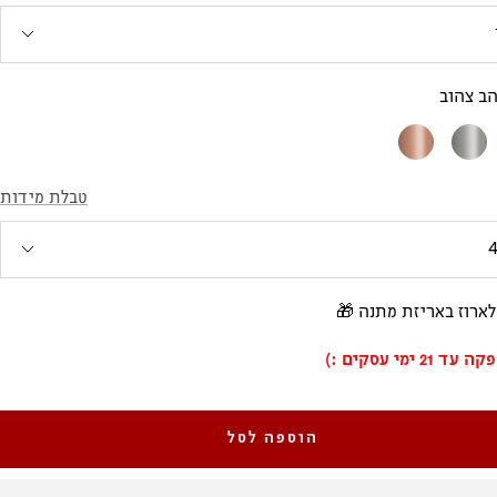
הב צהוב
זהב
זהב
לבן
אדום
טבלת מידות
לארוז באריזת מתנה 🎁
21 ימי עסקים :)
הוספה לסל