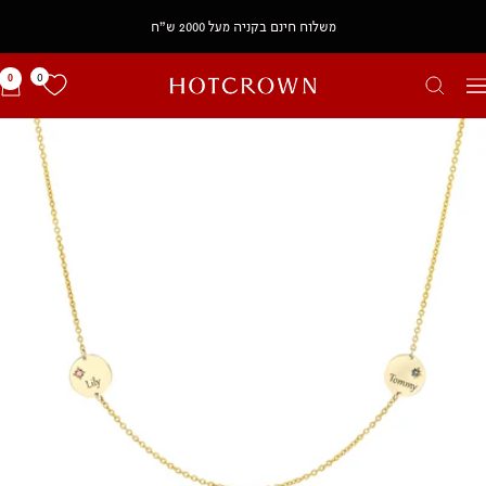
משלוח חינם בקניה מעל 2000 ש״ח
0
0
HOTCROWN
יווט
IL