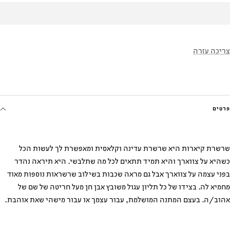
צריכה עזרה
פרטים
שרשרת קיארות היא שרשרת עדינה וקלאסית ומאפשרת לך לעשות הכל
כשהיא על צווארך והיא תמיד תתאים לכל מה שתלבשי. היא תיראה נהדר
בפני עצמה על צווארך אבל גם מראה שכבות בשילוב שרשראות נוספות מאוד
מחמיא לה. בצידו של כל תליון עגול משובץ אבן חן מעל חריטה של שם של
אהוב/ה.
בעצם המתנה המושלמת, עבור עצמך או עבור מישהי שאת אוהבת.