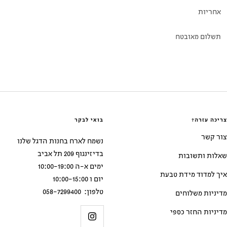
אחריות
תשלום מאובטח
צריכה עזרה?
בואי לבקר
צור קשר
נשמח לארח בחנות הדגל שלנו
בדיזינגוף 209 תל אביב
שאלות ותשובות
ימים א-ה 10:00-19:00
איך למדוד מידת טבעת
יום ו 10:00-15:00
טלפון: 058-7299400
מדיניות משלוחים
מדיניות החזר כספי