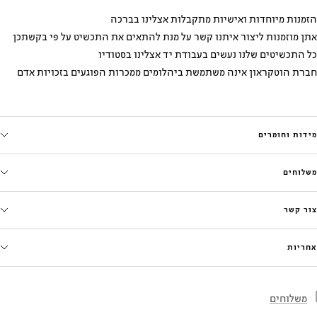
הזמנות מיוחדות ואישיות מתקבלות אצלינו בברכה
אתן מוזמנות ליצור איתנו קשר על מנת להתאים את התכשיט על פי בקשתכן
כל התכשיטים שלנו נעשים בעבודת יד אצלינו בסטודיו
חברת הוטקראון אינה משתמשת ביהלומים ממכרות הפוגעים בזכויות אדם
מידות וחומרים
משלוחים
צור קשר
אחריות
משלוחים