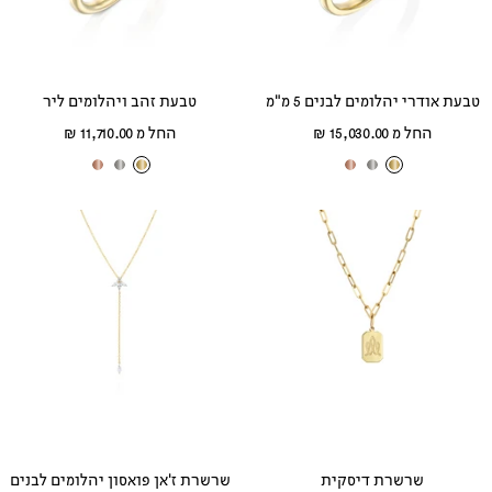
טבעת אודרי יהלומים לבנים 5 מ"מ
טבעת זהב ויהלומים ליר
מחיר
מחיר
החל מ 15,030.00 ₪
החל מ 11,710.00 ₪
מבצע
מבצע
ז
ז
ז
ז
ז
ז
ה
ה
ה
ה
ה
ה
ב
ב
ב
ב
ב
ב
צ
ל
א
צ
ל
א
ה
ב
ד
ה
ב
ד
ו
ן
ו
ו
ן
ו
ב
ם
ב
ם
שרשרת דיסקית
שרשרת ז'אן פואסון יהלומים לבנים