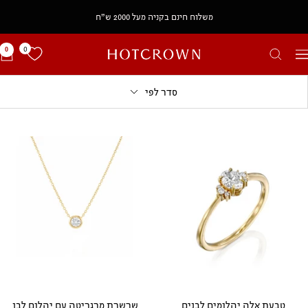
משלוח חינם בקניה מעל 2000 ש״ח
0
0
HOTCROWN
יווט
IL
סדר לפי
טבעת אלה יהלומים לבנים
שרשרת מרגריטה עם יהלום לבן