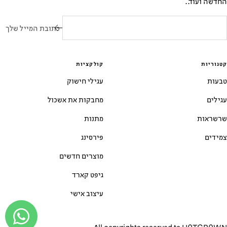
החדשה ועוד..
כתובת המייל שלך
קטגוריות
קולקציות
טבעות
עגילי חישוק
עגילים
מחבקות את אשכול
שרשראות
מתנות
צמידים
פירסינג
מוצרים חדשים
גיפט קארד
עיצוב אישי