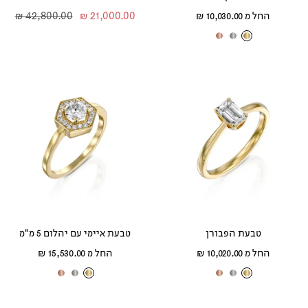
מחיר
מחיר
מחיר
החל מ 10,030.00 ₪
21,000.00 ₪
42,800.00 ₪
מבצע
מבצע
רגיל
ז
ז
ז
ה
ה
ה
ב
ב
ב
צ
ל
א
ה
ב
ד
ו
ן
ו
ב
ם
טבעת הפבורן
טבעת איימי עם יהלום 5 מ"מ
מחיר
מחיר
החל מ 10,020.00 ₪
החל מ 15,530.00 ₪
מבצע
מבצע
ז
ז
ז
ז
ז
ז
ה
ה
ה
ה
ה
ה