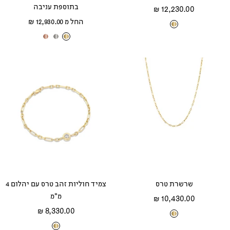
בתוספת עניבה
מחיר
12,230.00 ₪
מחיר
מבצע
החל מ 12,930.00 ₪
ז
מבצע
ז
ז
ז
ה
ה
ה
ה
ב
ב
ב
ב
צ
צ
ל
א
ה
ה
ב
ד
ו
ו
ן
ו
ב
ב
ם
שרשרת טרס
צמיד חוליות זהב טרס עם יהלום 4
מ"מ
מחיר
10,430.00 ₪
מחיר
מבצע
8,330.00 ₪
ז
מבצע
ז
ה